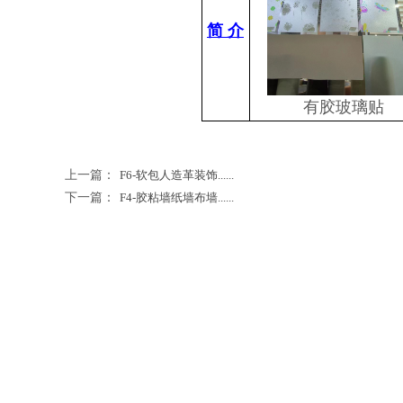
简 介
有胶玻璃贴
上一篇：
F6-软包人造革装饰......
下一篇：
F4-胶粘墙纸墙布墙......