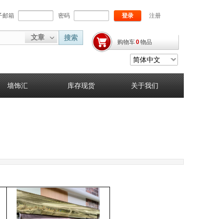
子邮箱
密码
登录
注册
文章
搜索
购物车
0
物品
简体中文
墙饰汇
库存现货
关于我们