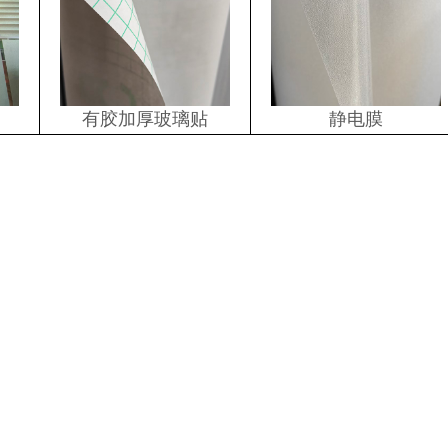
有胶加厚玻璃贴
静电膜